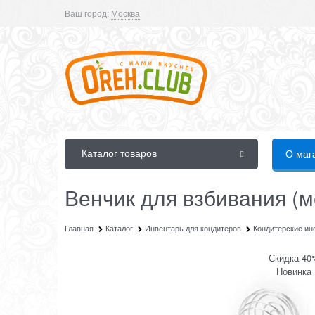
Ваш город:
Москва
Каталог товаров
О маг
Венчик для взбивания (
Главная
Каталог
Инвентарь для кондитеров
Кондитерские и
Скидка 40
Новинка