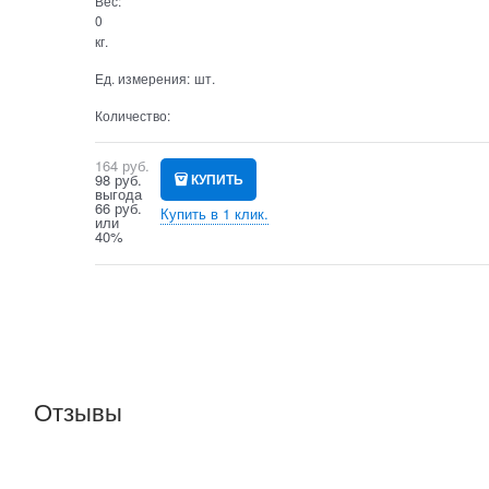
Вес:
0
кг.
Ед. измерения:
шт.
Количество:
164
 руб.
98
 руб.
КУПИТЬ
выгода
66 руб.
Купить в 1 клик.
или
40%
Отзывы