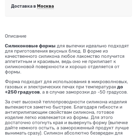
Доставка в
Москва
Описание
Cиликоновые формы
для выпечки идеально подходят
для приготовления вкусных блюд. В форме из
качественного силикона любое лакомство получится
аппетитным и красивым, ведь оно не прилипает к
силиконовой поверхности и хорошо отделяется от
формы.
Форма подходит для использования в микроволновых,
до
газовых и электрических печах при температурах
+250 градусов
, а в случае заморозки до -50 градусов.
За счет высокой теплопроводности силикона изделия
выпекаются заметно быстрее. Благодаря гибкости и
антиприлипающим свойствам силикона, готовое
изделие легко извлекается из формы. Для этого
достаточно отогнуть края и вывернуть форму (выпечке
дайте немного остыть, а замороженный продукт лучше
вынимать сразу). Силикон абсолютно безвреден для