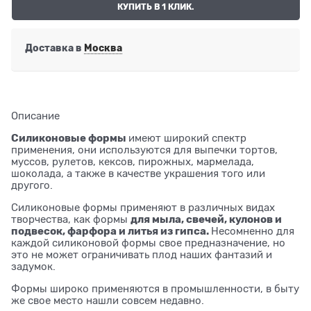
КУПИТЬ В 1 КЛИК.
Доставка в
Москва
Описание
Силиконовые формы
имеют широкий спектр
применения, они используются для выпечки тортов,
муссов, рулетов, кексов, пирожных, мармелада,
шоколада, а также в качестве украшения того или
другого.
Силиконовые формы применяют в различных видах
для мыла, свечей, кулонов и
творчества, как формы
подвесок, фарфора и литья из гипса.
Несомненно для
каждой силиконовой формы свое предназначение, но
это не может ограничивать плод наших фантазий и
задумок.
Формы широко применяются в промышленности, в быту
же свое место нашли совсем недавно.