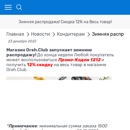
Зимняя распродажа! Скидка 12% на Весь товар!
Главная
Новости
Кондитерам
Зимняя распрода
23 декабря 2022
Магазин Oreh.Club запускает зимнюю
распродажу!
До конца недели Любой покупатель
Промо-Кодом 1212
может воспользоваться
и
12% скидку
получить
на весь товар в магазине
Oreh.Club.
Примечание
*
: минимальная сумма заказа 1500