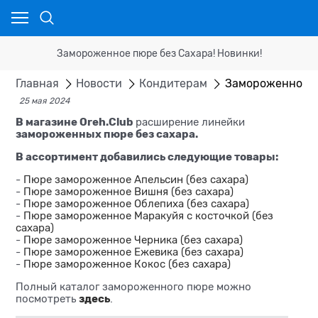
Замороженное пюре без Сахара! Новинки!
Главная
Новости
Кондитерам
Замороженное п
25 мая 2024
В магазине Oreh.Club
расширение линейки
замороженных пюре без сахара.
В ассортимент добавились следующие товары:
-
Пюре замороженное Апельсин (без сахара)
-
Пюре замороженное Вишня (без сахара)
-
Пюре замороженное Облепиха (без сахара)
-
Пюре замороженное Маракуйя с косточкой (без
сахара)
-
Пюре замороженное Черника (без сахара)
-
Пюре замороженное Ежевика (без сахара)
-
Пюре замороженное Кокос (без сахара)
Полный каталог замороженного пюре можно
здесь
посмотреть
.